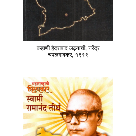
कहाणी हैदराबाद लढ्याची, नरेंद्र
चपळगावकर, १९९९