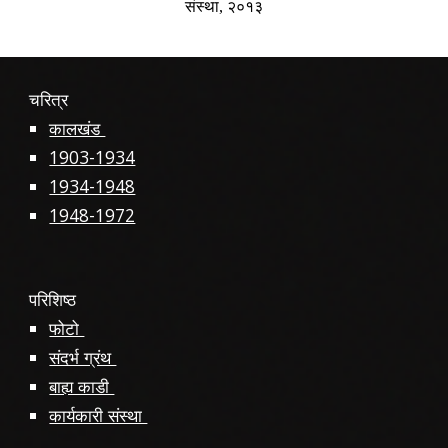
संस्था, २०१३
चरित्र
कालखंड
1903-1934
1934-1948
1948-1972
परिशिष्ठ
फोटो
संदर्भ ग्रंथ
बाह्य काडी
कार्यकारी संस्था