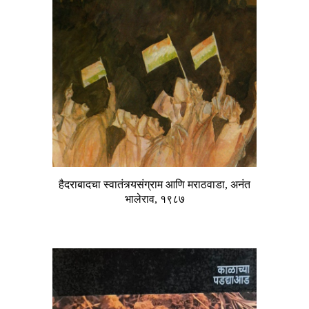
हैदराबादचा स्वातंत्र्यसंग्राम आणि मराठवाडा, अनंत
भालेराव, १९८७