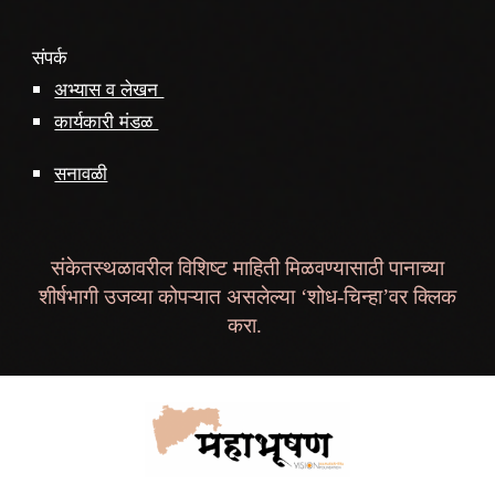
संपर्क
अभ्यास व लेखन
कार्यकारी मंडळ
सनावळी
संकेतस्थळावरील विशिष्ट माहिती मिळवण्यासाठी पानाच्या
शीर्षभागी उजव्या कोपऱ्यात असलेल्या ‘शोध-चिन्हा’वर क्लिक
करा.