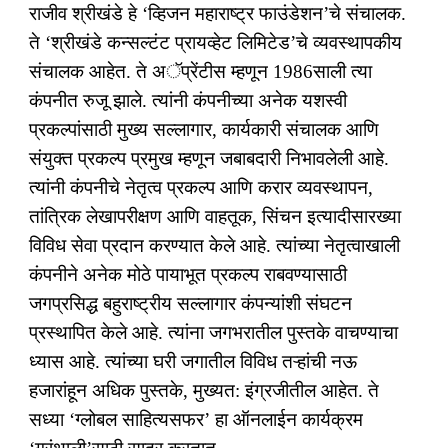
राजीव श्रीखंडे हे ‘व्हिजन महाराष्ट्र फाउंडेशन’चे संचालक.
ते ‘श्रीखंडे कन्सल्टंट प्रायव्हेट लिमिटेड’चे व्यवस्थापकीय
संचालक आहेत. ते अॅप्रेंटीस म्हणून 1986साली त्या
कंपनीत रुजू झाले. त्यांनी कंपनीच्या अनेक यशस्वी
प्रकल्पांसाठी मुख्य सल्लागार, कार्यकारी संचालक आणि
संयुक्त प्रकल्प प्रमुख म्हणून जबाबदारी निभावलेली आहे.
त्यांनी कंपनीचे नेतृत्व प्रकल्प आणि करार व्यवस्थापन,
तांत्रिक लेखापरीक्षण आणि वाहतूक, सिंचन इत्यादीसारख्या
विविध सेवा प्रदान करण्यात केले आहे. त्यांच्या नेतृत्वाखाली
कंपनीने अनेक मोठे पायाभूत प्रकल्प राबवण्यासाठी
जगप्रसिद्ध बहुराष्ट्रीय सल्लागार कंपन्यांशी संघटन
प्रस्थापित केले आहे. त्यांना जगभरातील पुस्तके वाचण्याचा
ध्यास आहे. त्यांच्या घरी जगातील विविध तऱ्हांची नऊ
हजारांहून अधिक पुस्तके, मुख्यत: इंग्रजीतील आहेत. ते
सध्या ‘ग्लोबल साहित्यसफर’ हा ऑनलाईन कार्यक्रम