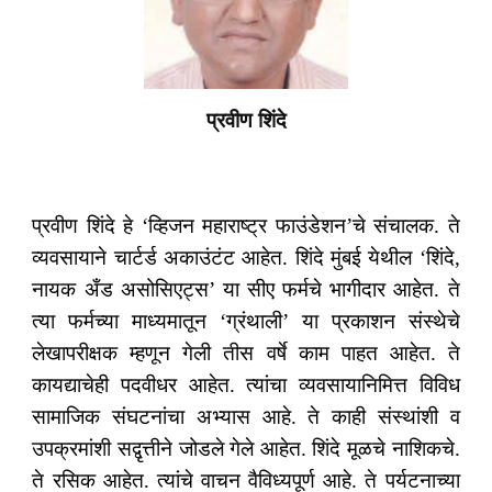
प्रवीण शिंदे
प्रवीण शिंदे हे ‘व्हिजन महाराष्ट्र फाउंडेशन’चे संचालक. ते
व्यवसायाने चार्टर्ड अकाउंटंट आहेत. शिंदे मुंबई येथील ‘शिंदे,
नायक अँड असोसिएट्स’ या सीए फर्मचे भागीदार आहेत. ते
त्या फर्मच्या माध्यमातून ‘ग्रंथाली’ या प्रकाशन संस्थेचे
लेखापरीक्षक म्हणून गेली तीस वर्षे काम पाहत आहेत. ते
कायद्याचेही पदवीधर आहेत. त्यांचा व्यवसायानिमित्त विविध
सामाजिक संघटनांचा अभ्यास आहे. ते काही संस्थांशी व
उपक्रमांशी सद्वृत्तीने जोडले गेले आहेत. शिंदे मूळचे नाशिकचे.
ते रसिक आहेत. त्यांचे वाचन वैविध्यपूर्ण आहे. ते पर्यटनाच्या