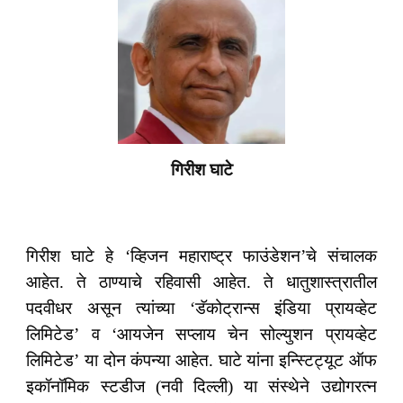
गिरीश घाटे
गिरीश घाटे हे ‘व्हिजन महाराष्ट्र फाउंडेशन’चे संचालक
आहेत. ते ठाण्याचे रहिवासी आहेत. ते धातुशास्त्रातील
पदवीधर असून त्यांच्या ‘डॅकोट्रान्स इंडिया प्रायव्हेट
लिमिटेड’ व ‘आयजेन सप्लाय चेन सोल्युशन प्रायव्हेट
लिमिटेड’ या दोन कंपन्या आहेत. घाटे यांना इन्स्टिट्यूट ऑफ
इकॉनॉमिक स्टडीज (नवी दिल्ली) या संस्थेने उद्योगरत्न