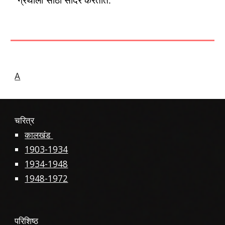
‘ग्रंथाली’साठी सादर करतात.
A
चरित्र
कालखंड
1903-1934
1934-1948
1948-1972
परिशिष्ठ