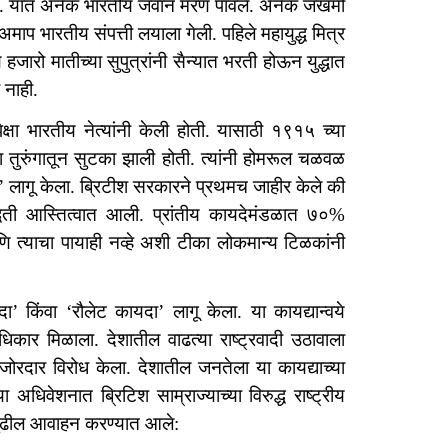
ले. यात अनेक भारतीय जवान मरण पावले. अनेक जखमी
. अमाप भारतीय संपत्ती लयाला गेली. पहिले महायुद्ध मित्र
 हजारो मातीच्या सुपुत्रांनी सैन्यात भरती होऊन युद्धात
ा नाही.
ेक्षा भारतीय नेत्यांनी केली होती. यासाठी १९१५ च्या
ा तुरुंगातून सुटका झाली होती. त्यांनी होमरूल चळवळ
१९’ लागू केला. ब्रिटीश सरकारने प्रथमच जाहीर केले की
पद्धती आस्तित्वात आली. प्रांतीय कायदेमंडळात ७०%
णि त्याचा पायाही नव्हे अशी टीका लोकमान्य टिळकांनी
किंवा ‘रौलेट कायदा’ लागू केला. या कायद्यान्वये
कार मिळाला. देशातील वाढत्या राष्ट्रवादी उठावाला
ा जोरदार विरोध केला. देशातील जनतेला या कायद्याच्या
या अधिवेशनात ब्रिटिश साम्राज्याच्या विरुद्ध राष्ट्रीय
 पुढील आवाहन करण्यात आले: