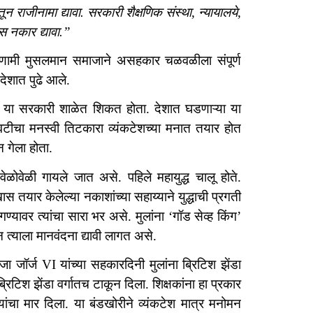
ाजीनामा द्यावा. सरकारी शैक्षणिक संस्था, न्यायालये,
स नकार द्यावा.”
परिणामी मुसलमान समाजाने असहकार चळवळीला संपूर्ण
 देशात पुढे आले.
 या सरकारी शाळेत शिकत होता. देशात घडणाऱ्या या
जवटीचा मनस्वी तिटकारा व्यंकटेशच्या मनात तयार होत
ून गेला होता.
ळोवेळी गायले जात असे. पहिले महायुद्ध चालू होते.
यार केलेल्या नकाशांच्या सहाय्याने युद्धाची प्रगती
ण्यावर त्यांचा सारा भर असे. मुलांना ‘गॉड सेव्ह किंग’
ून त्याला मानवंदना द्यावी लागत असे.
 जॉर्ज VI यांच्या सहकारदिनी मुलांना ब्रिटिश झेंडा
टिश झेंडा वर्गातच टाकून दिला. शिक्षकांना हा प्रकार
छड्यांचा मार दिला. या बंडखोरीने व्यंकटेश मात्र मनोमन