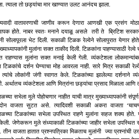
ा. त्याला तो छड्यांचा मार खाण्यात उलट आनंदच झाला.
ज्यवादी वातावरणाची जाणीव करून देणारा आणखी एक प्रसंग मोठ
ध्यापक होते. नाबर स्वतः मनाने दयाळू असले तरी ते ब्रिटिश सरकार
नी सोलापूरला भेट दिली. सकाळी टिळक रेल्वेने सोलापुरात येणार होते
ुख्याध्यापकांनी मुलांना सक्त ताकीद दिली. टिळकांना पाहण्यासाठी रेल्वे 
त राहण्यास मुलांना सक्त मनाई केली गेली. व्यंकटेशला लोकमान्यांब
ना टिळकांचे दर्शन घेण्याचा मोह आवरला नाही. सारे मित्र सकाळी रेल
त्यांचे लोकांनी जंगी स्वागत केले. टिळकांच्या झालेल्या दर्शनाने व्य
. अर्थातच व्यंकटेशला आणि मित्रांना छड्यांचा प्रसाद मिळाला आणि तो
ाळच्या सभेला मुले पोहोचणार नाहीत याची मात्र मुख्याध्यापकांनी संप
 दोन वाजता सुटत असे. त्यादिवशी सकाळी अकरा वाजता ‘चाचणी
ाळच्या टिळकांच्या सभेला उपस्थित राहणे मुलांना सहज शक्य होते. परं
केली. जेणेकरून मुले संध्याकाळी टिळकांच्या जाहीर सभेला उपस्थित र
ीन वाजता हातात प्रश्नपत्रिका मिळताच मुलांनी ज्या प्रश्नांची उत्त