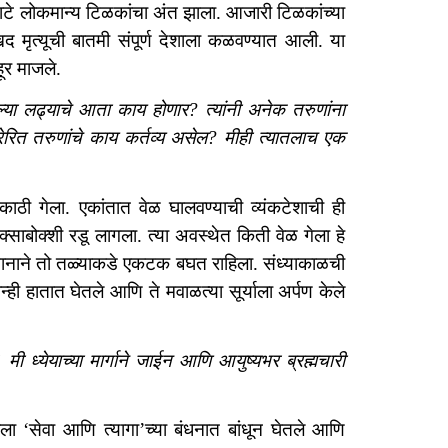
ाटे लोकमान्य टिळकांचा अंत झाला. आजारी टिळकांच्या
ःखद मृत्यूची बातमी संपूर्ण देशाला कळवण्यात आली. या
हूर माजले.
ेलेल्या लढ्याचे आता काय होणार? त्यांनी अनेक तरुणांना
प्रेरित तरुणांचे काय कर्तव्य असेल? मीही त्यातलाच एक
ाठी गेला. एकांतात वेळ घालवण्याची व्यंकटेशाची ही
्साबोक्शी रडू लागला. त्या अवस्थेत किती वेळ गेला हे
र मानाने तो तळ्याकडे एकटक बघत राहिला. संध्याकाळची
्ही हातात घेतले आणि ते मवाळत्या सूर्याला अर्पण केले
. मी ध्येयाच्या मार्गाने जाईन आणि आयुष्यभर ब्रह्मचारी
ाला ‘सेवा आणि त्यागा’च्या बंधनात बांधून घेतले आणि