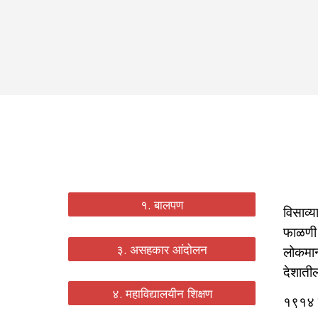
१. बालपण
विसाव्य
फाळणी 
३. असहकार आंदोलन
लोकमान्
देशाती
४. महाविद्यालयीन शिक्षण
१९१४ ते