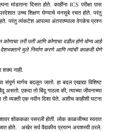
्पना मांडताना दिसत होते. काहींना ICS परीक्षा पास
देशात उच्च शिक्षण घेण्याचे मनसुबे रचत होते. परंतु
े. परंतु व्यंकटेश आपल्या अंतरात्म्याला वेगळेच प्रश्न
रून कोणाचा तरी पती आणि कोणाचा वडील होणे योग्य आहे
शभक्ताने मुले निर्माण करणे आणि त्यांची काळजी घेणे
ा शक्य नाही.
 संपूर्ण मार्गच बदलून जातो. हा बदल एखाद्या विशिष्ट
दू असतो. एकदा तो बिंदू गाठला की, त्याच्या जीवनाच्या
णि ती व्यक्ती एक नवीन दिशा घेते. अशीच काहीशी घटना
र्ण देशावर शोककळा पसरली होती. लोक काळजीच्या स्वरात
जात होते. अखेर सर्व वैद्यकीय प्रयत्न अयशस्वी ठरले.