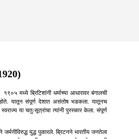
-1920)
े. १९०५ मध्ये ब्रिटिशांनी धर्माच्या आधारावर बंगालची
होते. यातून संपूर्ण देशात असंतोष भडकला. यातूनच
्वराज्य या चतुःसूत्रांचा त्यांनी पुरस्कार केला. संपूर्ण
जर्मनीविरुद्ध युद्ध पुकारले. ब्रिटनने भारतीय जनतेला