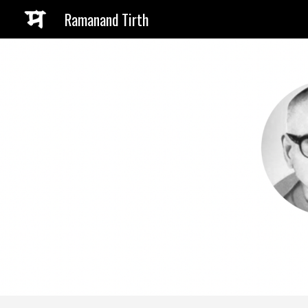
Ramanand Tirth
Sk