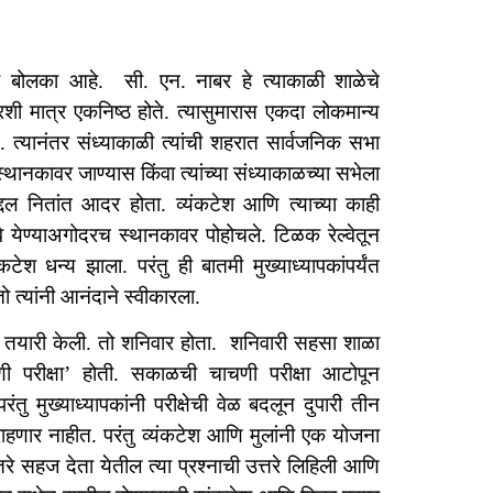
ा बोलका आहे. सी. एन. नाबर हे त्याकाळी शाळेचे
शी मात्र एकनिष्ठ होते. त्यासुमारास एकदा लोकमान्य
. त्यानंतर संध्याकाळी त्यांची शहरात सार्वजनिक सभा
स्थानकावर जाण्यास किंवा त्यांच्या संध्याकाळच्या सभेला
द्दल नितांत आदर होता. व्यंकटेश आणि त्याच्या काही
्वे येण्याअगोदरच स्थानकावर पोहोचले. टिळक रेल्वेतून
ंकटेश धन्य झाला. परंतु ही बातमी मुख्याध्यापकांपर्यंत
 त्यांनी आनंदाने स्वीकारला.
ूर्ण तयारी केली. तो शनिवार होता. शनिवारी सहसा शाळा
 परीक्षा’ होती. सकाळची चाचणी परीक्षा आटोपून
तु मुख्याध्यापकांनी परीक्षेची वेळ बदलून दुपारी तीन
ाहणार नाहीत. परंतु व्यंकटेश आणि मुलांनी एक योजना
रे सहज देता येतील त्या प्रश्नाची उत्तरे लिहिली आणि