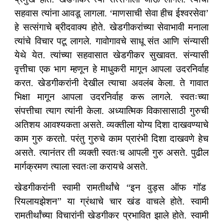
सहवास त्यांना आवडू लागला. ‘माणसाची सेवा हीच ईश्वरसेवा’
हे सत्संगाचे ब्रीदवाक्य होते. खेडगीकरांच्या सेवाभावी मनाला
त्यांचे विचार पटू लागले. गावोगावचे साधू संत आणि संन्यासी
येथे येत. त्यांच्या सहवासात खेडगीकर सुखावत. संन्यासी
वृत्तीचा एक भाग म्हणून हे माधुकरी मागून आपला उदरनिर्वाह
करत. खेडगीकरांनी देखील त्याचा अवलंब केला. ते गावात
भिक्षा मागून आपला उदरनिर्वाह करू लागले. स्वतःच्या
संपत्तीचा त्याग त्यांनी केला. अध्यात्मिक विकासासाठी गुरुची
अतिशय आवश्यकता असते. व्यक्तीला योग्य दिशा दाखवण्याचे
काम गुरु करतो. परंतु गुरुचे काम प्रारंभी दिशा दाखवणे हेच
असते. त्यानंतर ती व्यक्ती स्वतःच आपली गुरु असते. पुढील
मार्गक्रमण त्याला स्वतःला करायचे असते.
खेडगीकरांनी स्वामी रामतीर्थांचे “इन वुड्स ऑफ गॉड
रियलायझेशन” या ग्रंथाचे चार खंड वाचले होते. स्वामी
रामतीर्थांच्या विचारांनी खेडगीकर प्रभावित झाले होते. स्वामी