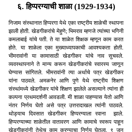
६. हिप्परग्याची शाळा (1929-1934)
निजाम संस्थानात हिप्परगा येथे एका राष्ट्रीय शाळेची स्थापना
झाली होती. खेडगीकरांचे मेहुणे; भिमराव म्हणजे त्यांच्या भगिनी
कमलाबाई यांचे पती. ते या शाळेत शिक्षक म्हणून काम करत
होते. या शाळेला एका मुख्याध्यापकाची आवश्यकता होती.
भीमरावांनी या कामासाठी खेडगीकर यांचे नाव सुचवले.
व्यवस्थापनाने ते मान्य करून खेडगीकरांचे स्वारस्य जाणून
घेण्यास सांगितले. भीमरावांनी त्या अर्थाचे पत्र खेडगीकर
यांना पाठवले. अमळनेर आणि पुणे येथे राष्ट्रीय शिक्षण
संस्थांमध्ये खेडगीकर यांचे शिक्षण झालेले असल्याने त्यांना ही
कल्पना प्रथमदर्शनी आवडली. मी शाळा पाहण्यास येतो आणि
नंतर निर्णय घेतो असे पत्र उत्तरादाखल त्यांनी पाठवले.
थोड्याच दिवसात खेडगीकर हिप्परग्याला रवाना झाले.
हिप्परग्याच्या शाळेतील वातावरण आणि कामाचे स्वरूप पाहून
खेडगीकरांनी तेथेच काम करण्याचा निर्णय घेतला. ९ जून