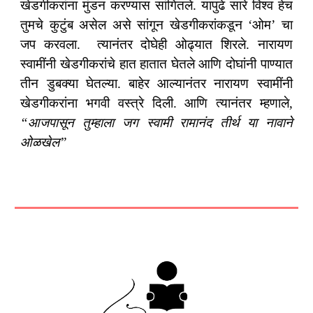
खेडगीकरांना मुंडन करण्यास सांगितले. यापुढे सारे विश्व हेच
तुमचे कुटुंब असेल असे सांगून खेडगीकरांकडून ‘ओम’ चा
जप करवला. त्यानंतर दोघेही ओढ्यात शिरले. नारायण
स्वामींनी खेडगीकरांचे हात हातात घेतले आणि दोघांनी पाण्यात
तीन डुबक्या घेतल्या. बाहेर आल्यानंतर नारायण स्वामींनी
खेडगीकरांना भगवी वस्त्रे दिली. आणि त्यानंतर म्हणाले,
“आजपासून तुम्हाला जग स्वामी रामानंद तीर्थ या नावाने
ओळखेल”