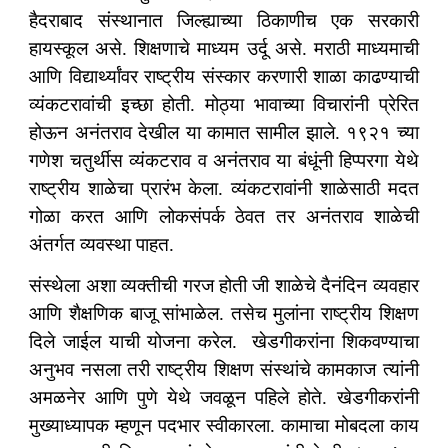
हैदराबाद संस्थानात जिल्ह्याच्या ठिकाणीच एक सरकारी
हायस्कूल असे. शिक्षणाचे माध्यम उर्दू असे. मराठी माध्यमाची
आणि विद्यार्थ्यांवर राष्ट्रीय संस्कार करणारी शाळा काढण्याची
व्यंकटरावांची इच्छा होती. मोठ्या भावाच्या विचारांनी प्रेरित
होऊन अनंतराव देखील या कामात सामील झाले. १९२१ च्या
गणेश चतुर्थीस व्यंकटराव व अनंतराव या बंधूंनी हिप्परगा येथे
राष्ट्रीय शाळेचा प्रारंभ केला. व्यंकटरावांनी शाळेसाठी मदत
गोळा करत आणि लोकसंपर्क ठेवत तर अनंतराव शाळेची
अंतर्गत व्यवस्था पाहत.
संस्थेला अशा व्यक्तीची गरज होती जी शाळेचे दैनंदिन व्यवहार
आणि शैक्षणिक बाजू सांभाळेल. तसेच मुलांना राष्ट्रीय शिक्षण
दिले जाईल याची योजना करेल. खेडगीकरांना शिकवण्याचा
अनुभव नसला तरी राष्ट्रीय शिक्षण संस्थांचे कामकाज त्यांनी
अमळनेर आणि पुणे येथे जवळून पहिले होते. खेडगीकरांनी
मुख्याध्यापक म्हणून पदभार स्वीकारला. कामाचा मोबदला काय