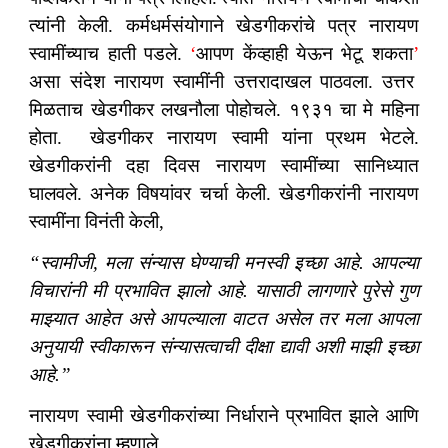
त्यांनी केली. कर्मधर्मसंयोगाने खेडगीकरांचे पत्र नारायण
स्वामींच्याच हाती पडले.
‘
आपण केंव्हाही येऊन भेटू शकता
’
असा संदेश नारायण स्वामींनी उत्तरादाखल पाठवला. उत्तर
मिळताच खेडगीकर लखनौला पोहोचले. १९३१ चा मे महिना
होता. खेडगीकर नारायण स्वामी यांना प्रथम भेटले.
खेडगीकरांनी दहा दिवस नारायण स्वामींच्या सानिध्यात
घालवले. अनेक विषयांवर चर्चा केली. खेडगीकरांनी नारायण
स्वामींना विनंती केली,
“स्वामीजी, मला संन्यास घेण्याची मनस्वी इच्छा आहे. आपल्या
विचारांनी मी प्रभावित झालो आहे. यासाठी लागणारे पुरेसे गुण
माझ्यात आहेत असे आपल्याला वाटत असेल तर मला आपला
अनुयायी स्वीकारून संन्यासत्वाची दीक्षा द्यावी अशी माझी इच्छा
आहे.”
नारायण स्वामी खेडगीकरांच्या निर्धाराने प्रभावित झाले आणि
खेडगीकरांना म्हणाले,