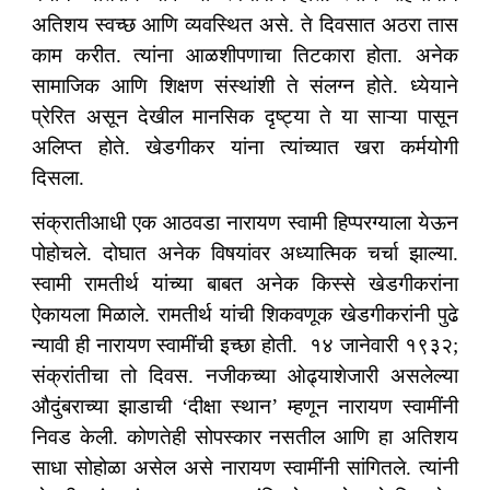
अतिशय स्वच्छ आणि व्यवस्थित असे. ते दिवसात अठरा तास
काम करीत. त्यांना आळशीपणाचा तिटकारा होता. अनेक
सामाजिक आणि शिक्षण संस्थांशी ते संलग्न होते. ध्येयाने
प्रेरित असून देखील मानसिक दृष्ट्या ते या साऱ्या पासून
अलिप्त होते. खेडगीकर यांना त्यांच्यात खरा कर्मयोगी
दिसला.
संक्रातीआधी एक आठवडा नारायण स्वामी हिप्परग्याला येऊन
पोहोचले. दोघात अनेक विषयांवर अध्यात्मिक चर्चा झाल्या.
स्वामी रामतीर्थ यांच्या बाबत अनेक किस्से खेडगीकरांना
ऐकायला मिळाले. रामतीर्थ यांची शिकवणूक खेडगीकरांनी पुढे
न्यावी ही नारायण स्वामींची इच्छा होती. १४ जानेवारी १९३२;
संक्रांतीचा तो दिवस. नजीकच्या ओढ्याशेजारी असलेल्या
औदुंबराच्या झाडाची ‘दीक्षा स्थान’ म्हणून नारायण स्वामींनी
निवड केली. कोणतेही सोपस्कार नसतील आणि हा अतिशय
साधा सोहोळा असेल असे नारायण स्वामींनी सांगितले. त्यांनी