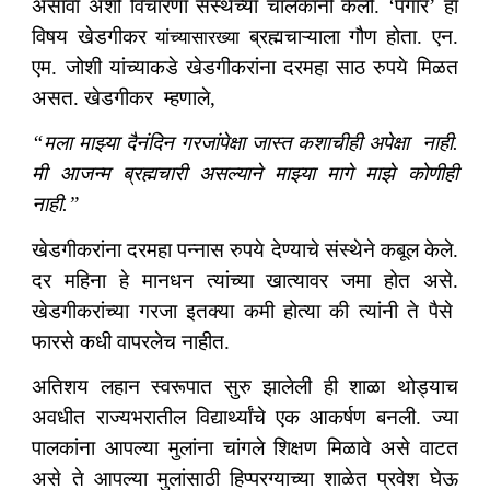
असावा अशी विचारणा संस्थेच्या चालकांनी केली. ‘पगार’ हा
विषय खेडगीकर
ब्रह्मचाऱ्याला गौण होता. एन.
यांच्यासारख्या
एम. जोशी यांच्याकडे खेडगीकरांना दरमहा साठ रुपये मिळत
असत. खेडगीकर म्हणाले,
“मला माझ्या दैनंदिन गरजांपेक्षा जास्त कशाचीही अपेक्षा नाही.
मी आजन्म ब्रह्मचारी असल्याने माझ्या मागे माझे कोणीही
नाही.”
खेडगीकरांना दरमहा पन्नास रुपये देण्याचे संस्थेने कबूल केले.
दर महिना हे मानधन त्यांच्या खात्यावर जमा होत असे.
खेडगीकरांच्या गरजा इतक्या कमी होत्या की त्यांनी ते पैसे
फारसे कधी वापरलेच नाहीत.
अतिशय लहान स्वरूपात सुरु झालेली ही शाळा थोड्याच
अवधीत राज्यभरातील विद्यार्थ्यांचे एक आकर्षण बनली. ज्या
पालकांना आपल्या मुलांना चांगले शिक्षण मिळावे असे वाटत
असे ते आपल्या मुलांसाठी हिप्परग्याच्या शाळेत प्रवेश घेऊ