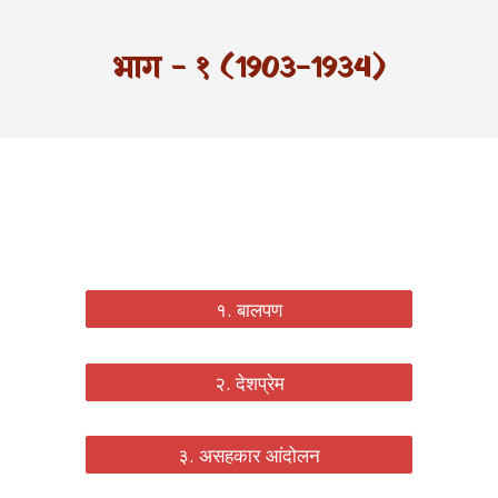
भाग - १ (1903-1934)
१. बालपण
२. देशप्रेम
३. असहकार आंदोलन