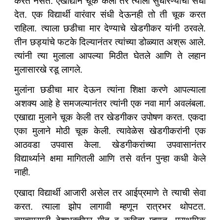
करत नसत. एखाद्याने चूक केली तर त्याला सुधारण्याची संधी
देत. एक विद्यार्थी वारंवार संधी देऊनही तो ती चूक करत
राहिला. त्याला छडीचा मार देण्याचे खेडगीकर यांनी ठरवले.
तीन छड्यांचे फटके दिल्यानंतर त्यांच्या डोळ्यात अश्रू आले.
त्यांनी त्या मुलाला आपल्या मिठीत घेतले आणि ते लहान
मुलासारखे रडू लागले.
मुलांना छडीचा मार देऊन त्यांना शिक्षा करणे आपल्याला
अशक्य आहे हे समजल्यानंतर त्यांनी एक नवा मार्ग अवलंबला.
एखाद्या मुलाने चूक केली तर खेडगीकर उपोषण करत. एकदा
एका मुलाने मोठी चूक केली. त्यावेळेस खेडगीकरांनी एक
आठवडा उपवास केला. खेडगीकरांच्या उपवासानंतर
विद्यार्थ्याने क्षमा मागितली आणि तसे वर्तन पुन्हा कधी केले
नाही.
एखादा विद्यार्थी आजारी असेल तर आईप्रमाणे ते त्याची सेवा
करत. त्याला झोप लागावी म्हणून रात्रभर थोपटत.