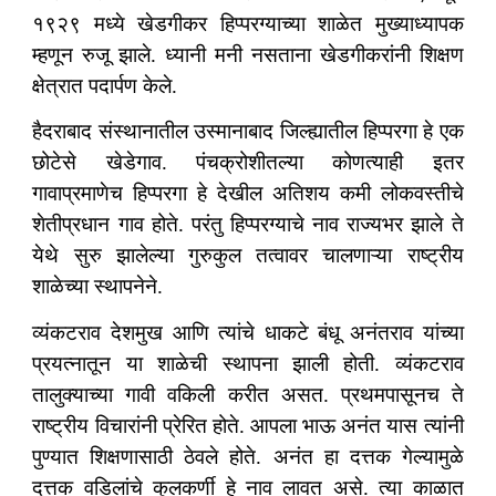
१९२९ मध्ये खेडगीकर हिप्परग्याच्या शाळेत मुख्याध्यापक
म्हणून रुजू झाले. ध्यानी मनी नसताना खेडगीकरांनी शिक्षण
क्षेत्रात पदार्पण केले.
हैदराबाद संस्थानातील उस्मानाबाद जिल्ह्यातील हिप्परगा हे एक
छोटेसे खेडेगाव. पंचक्रोशीतल्या कोणत्याही इतर
गावाप्रमाणेच हिप्परगा हे देखील अतिशय कमी लोकवस्तीचे
शेतीप्रधान गाव होते. परंतु हिप्परग्याचे नाव राज्यभर झाले ते
येथे सुरु झालेल्या गुरुकुल तत्वावर चालणाऱ्या राष्ट्रीय
शाळेच्या स्थापनेने.
व्यंकटराव देशमुख आणि त्यांचे धाकटे बंधू अनंतराव यांच्या
प्रयत्नातून या शाळेची स्थापना झाली होती. व्यंकटराव
तालुक्याच्या गावी वकिली करीत असत. प्रथमपासूनच ते
राष्ट्रीय विचारांनी प्रेरित होते. आपला भाऊ अनंत यास त्यांनी
पुण्यात शिक्षणासाठी ठेवले होते. अनंत हा दत्तक गेल्यामुळे
दत्तक वडिलांचे कुलकर्णी हे नाव लावत असे. त्या काळात