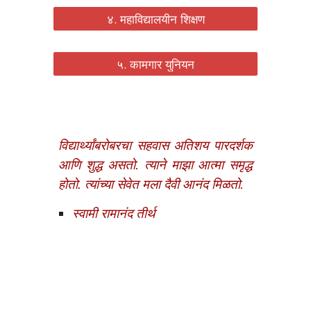
४. महाविद्यालयीन शिक्षण
५. कामगार युनियन
विद्यार्थ्यांबरोबरचा सहवास अतिशय पारदर्शक
आणि शुद्ध असतो. त्याने माझा आत्मा समृद्ध
होतो. त्यांच्या सेवेत मला दैवी आनंद मिळतो.
स्वामी रामानंद तीर्थ